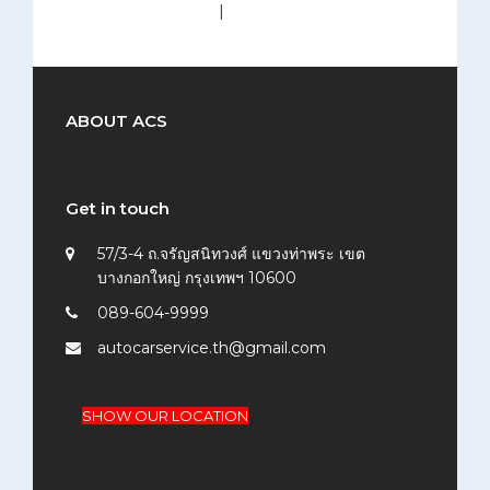
medium (300x200)
|
thumbnail (150x150)
ABOUT ACS
Get in touch
57/3-4 ถ.จรัญสนิทวงศ์ แขวงท่าพระ เขต
บางกอกใหญ่ กรุงเทพฯ 10600
089-604-9999
autocarservice.th@gmail.com
SHOW OUR LOCATION