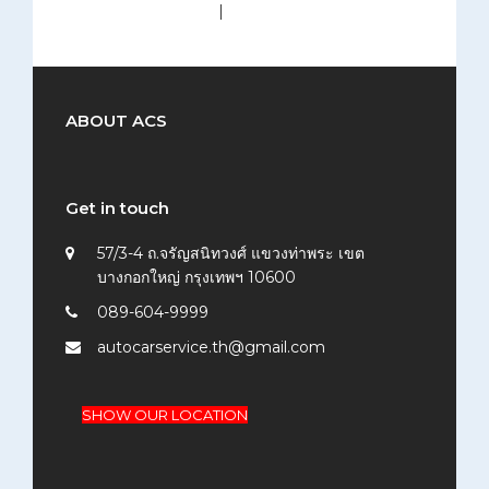
medium (300x200)
|
thumbnail (150x150)
ABOUT ACS
Get in touch
57/3-4 ถ.จรัญสนิทวงศ์ แขวงท่าพระ เขต
บางกอกใหญ่ กรุงเทพฯ 10600
089-604-9999
autocarservice.th@gmail.com
SHOW OUR LOCATION