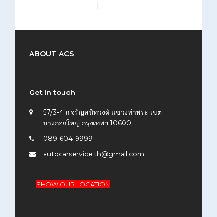
medium (300x200)
|
thumbnail (150x150)
ABOUT ACS
Get in touch
57/3-4 ถ.จรัญสนิทวงศ์ แขวงท่าพระ เขต
บางกอกใหญ่ กรุงเทพฯ 10600
089-604-9999
autocarservice.th@gmail.com
SHOW OUR LOCATION