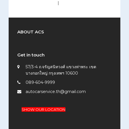
medium (300x200)
|
thumbnail (150x150)
ABOUT ACS
Get in touch
57/3-4 ถ.จรัญสนิทวงศ์ แขวงท่าพระ เขต
บางกอกใหญ่ กรุงเทพฯ 10600
089-604-9999
autocarservice.th@gmail.com
SHOW OUR LOCATION