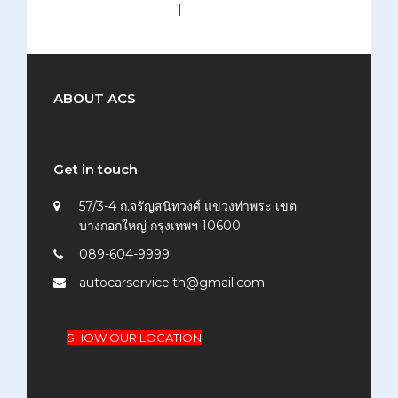
medium (300x200)
|
thumbnail (150x150)
ABOUT ACS
Get in touch
57/3-4 ถ.จรัญสนิทวงศ์ แขวงท่าพระ เขต
บางกอกใหญ่ กรุงเทพฯ 10600
089-604-9999
autocarservice.th@gmail.com
SHOW OUR LOCATION