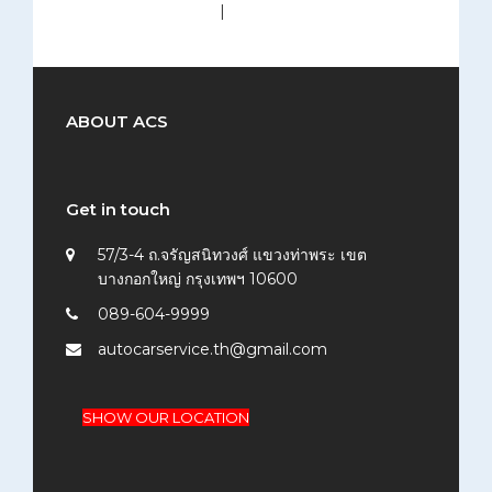
medium (300x200)
|
thumbnail (150x150)
ABOUT ACS
Get in touch
57/3-4 ถ.จรัญสนิทวงศ์ แขวงท่าพระ เขต
บางกอกใหญ่ กรุงเทพฯ 10600
089-604-9999
autocarservice.th@gmail.com
SHOW OUR LOCATION