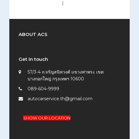
medium (300x200)
|
thumbnail (150x150)
ABOUT ACS
Get in touch
57/3-4 ถ.จรัญสนิทวงศ์ แขวงท่าพระ เขต
บางกอกใหญ่ กรุงเทพฯ 10600
089-604-9999
autocarservice.th@gmail.com
SHOW OUR LOCATION