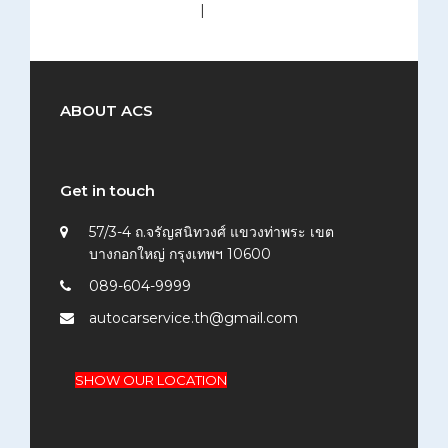
medium (300x200)
|
thumbnail (150x150)
ABOUT ACS
Get in touch
57/3-4 ถ.จรัญสนิทวงศ์ แขวงท่าพระ เขต
บางกอกใหญ่ กรุงเทพฯ 10600
089-604-9999
autocarservice.th@gmail.com
SHOW OUR LOCATION