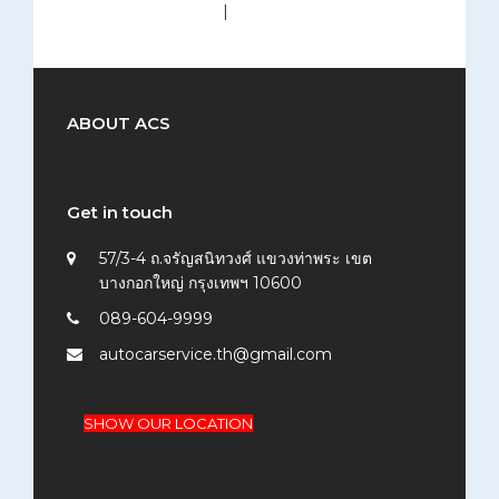
medium (300x200)
|
thumbnail (150x150)
ABOUT ACS
Get in touch
57/3-4 ถ.จรัญสนิทวงศ์ แขวงท่าพระ เขต
บางกอกใหญ่ กรุงเทพฯ 10600
089-604-9999
autocarservice.th@gmail.com
SHOW OUR LOCATION