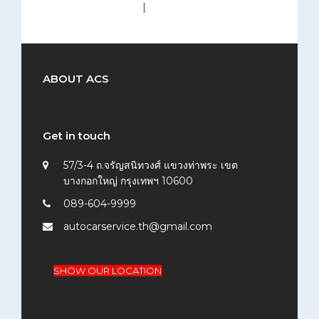
medium (300x200)
|
thumbnail (150x150)
ABOUT ACS
Get in touch
57/3-4 ถ.จรัญสนิทวงศ์ แขวงท่าพระ เขต
บางกอกใหญ่ กรุงเทพฯ 10600
089-604-9999
autocarservice.th@gmail.com
SHOW OUR LOCATION