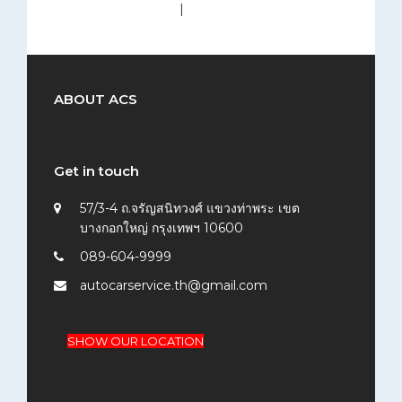
medium (300x200)
|
thumbnail (150x150)
ABOUT ACS
Get in touch
57/3-4 ถ.จรัญสนิทวงศ์ แขวงท่าพระ เขต
บางกอกใหญ่ กรุงเทพฯ 10600
089-604-9999
autocarservice.th@gmail.com
SHOW OUR LOCATION