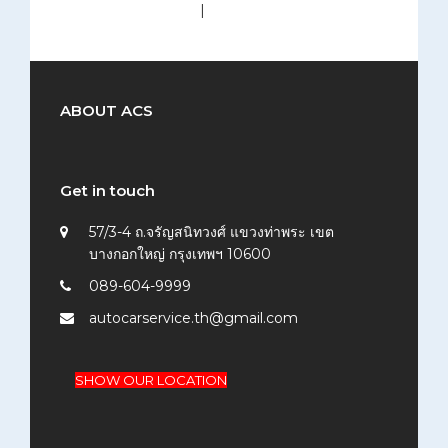
medium (300x200)
|
thumbnail (150x150)
ABOUT ACS
Get in touch
57/3-4 ถ.จรัญสนิทวงศ์ แขวงท่าพระ เขต
บางกอกใหญ่ กรุงเทพฯ 10600
089-604-9999
autocarservice.th@gmail.com
SHOW OUR LOCATION