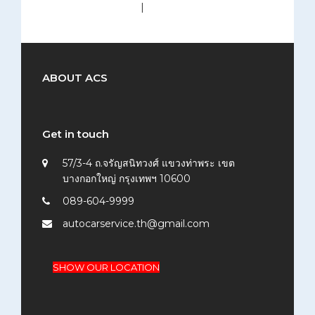
medium (300x200)
|
thumbnail (150x150)
ABOUT ACS
Get in touch
57/3-4 ถ.จรัญสนิทวงศ์ แขวงท่าพระ เขต
บางกอกใหญ่ กรุงเทพฯ 10600
089-604-9999
autocarservice.th@gmail.com
SHOW OUR LOCATION