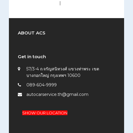
medium (300x200)
|
thumbnail (150x150)
ABOUT ACS
Get in touch
57/3-4 ถ.จรัญสนิทวงศ์ แขวงท่าพระ เขต
บางกอกใหญ่ กรุงเทพฯ 10600
089-604-9999
autocarservice.th@gmail.com
SHOW OUR LOCATION