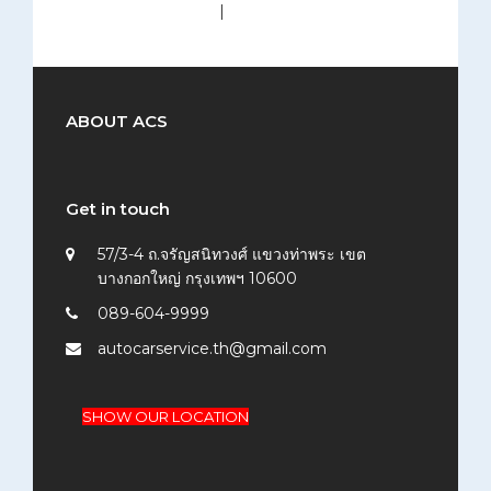
medium (300x200)
|
thumbnail (150x150)
ABOUT ACS
Get in touch
57/3-4 ถ.จรัญสนิทวงศ์ แขวงท่าพระ เขต
บางกอกใหญ่ กรุงเทพฯ 10600
089-604-9999
autocarservice.th@gmail.com
SHOW OUR LOCATION