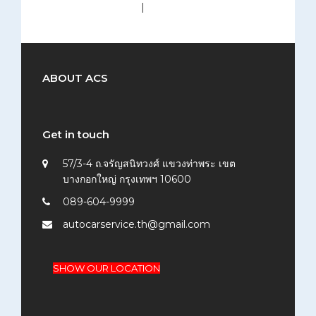
medium (300x200)
|
thumbnail (150x150)
ABOUT ACS
Get in touch
57/3-4 ถ.จรัญสนิทวงศ์ แขวงท่าพระ เขต
บางกอกใหญ่ กรุงเทพฯ 10600
089-604-9999
autocarservice.th@gmail.com
SHOW OUR LOCATION