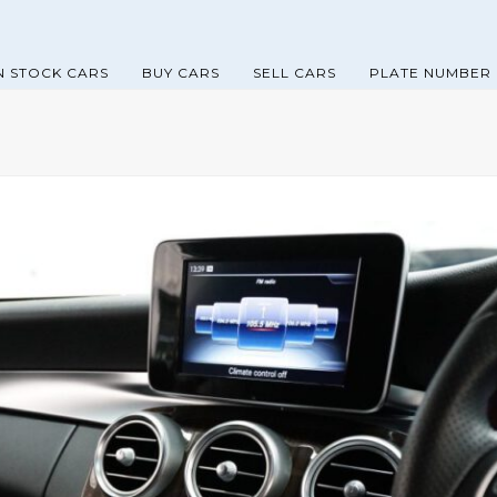
N STOCK CARS
BUY CARS
SELL CARS
PLATE NUMBER