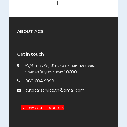
medium (300x200)
|
thumbnail (150x150)
ABOUT ACS
Get in touch
57/3-4 ถ.จรัญสนิทวงศ์ แขวงท่าพระ เขต
บางกอกใหญ่ กรุงเทพฯ 10600
089-604-9999
autocarservice.th@gmail.com
SHOW OUR LOCATION