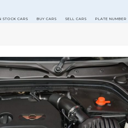
N STOCK CARS
BUY CARS
SELL CARS
PLATE NUMBER