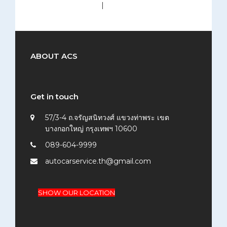
medium (300x200)
|
thumbnail (150x150)
ABOUT ACS
Get in touch
57/3-4 ถ.จรัญสนิทวงศ์ แขวงท่าพระ เขต
บางกอกใหญ่ กรุงเทพฯ 10600
089-604-9999
autocarservice.th@gmail.com
SHOW OUR LOCATION