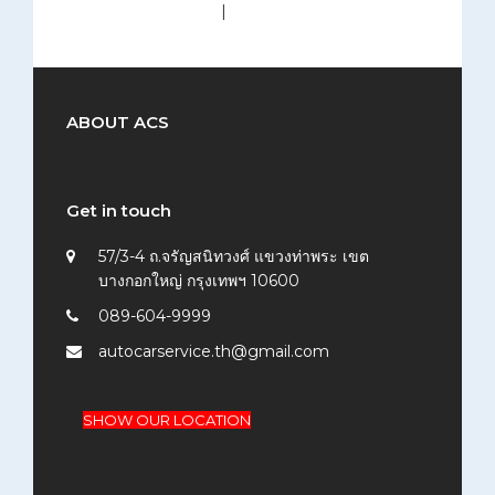
medium (300x200)
|
thumbnail (150x150)
ABOUT ACS
Get in touch
57/3-4 ถ.จรัญสนิทวงศ์ แขวงท่าพระ เขต
บางกอกใหญ่ กรุงเทพฯ 10600
089-604-9999
autocarservice.th@gmail.com
SHOW OUR LOCATION