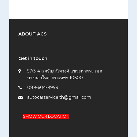
medium (300x200)
|
thumbnail (150x150)
ABOUT ACS
Get in touch
57/3-4 ถ.จรัญสนิทวงศ์ แขวงท่าพระ เขต
บางกอกใหญ่ กรุงเทพฯ 10600
089-604-9999
autocarservice.th@gmail.com
SHOW OUR LOCATION