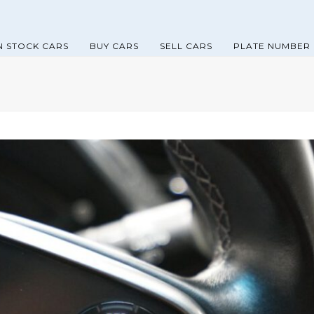
N STOCK CARS
BUY CARS
SELL CARS
PLATE NUMBER