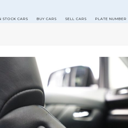
N STOCK CARS
BUY CARS
SELL CARS
PLATE NUMBER