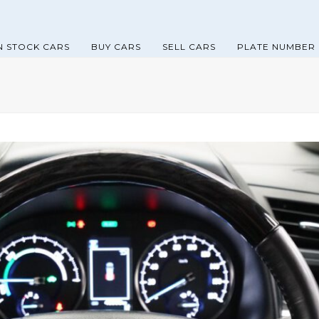
N STOCK CARS
BUY CARS
SELL CARS
PLATE NUMBER