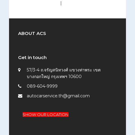
medium (300x200)
|
thumbnail (150x150)
ABOUT ACS
Get in touch
57/3-4 ถ.จรัญสนิทวงศ์ แขวงท่าพระ เขต
บางกอกใหญ่ กรุงเทพฯ 10600
089-604-9999
autocarservice.th@gmail.com
SHOW OUR LOCATION