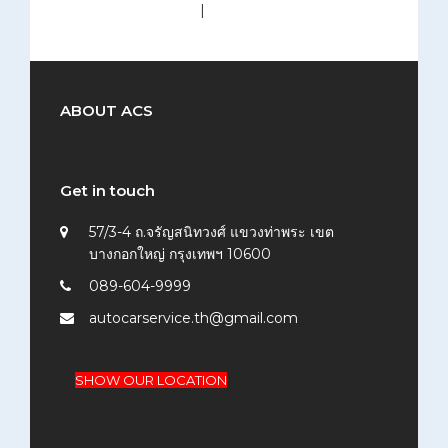
medium (300x200)
|
thumbnail (150x150)
ABOUT ACS
Get in touch
57/3-4 ถ.จรัญสนิทวงศ์ แขวงท่าพระ เขต
บางกอกใหญ่ กรุงเทพฯ 10600
089-604-9999
autocarservice.th@gmail.com
SHOW OUR LOCATION