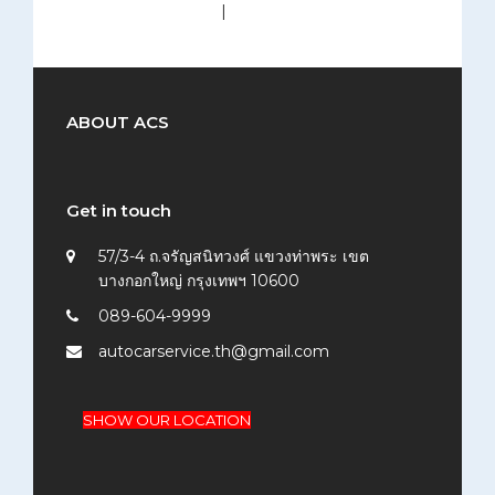
medium (300x200)
|
thumbnail (150x150)
ABOUT ACS
Get in touch
57/3-4 ถ.จรัญสนิทวงศ์ แขวงท่าพระ เขต
บางกอกใหญ่ กรุงเทพฯ 10600
089-604-9999
autocarservice.th@gmail.com
SHOW OUR LOCATION