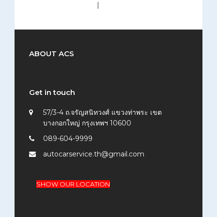
medium (300x200)
|
thumbnail (150x150)
ABOUT ACS
Get in touch
57/3-4 ถ.จรัญสนิทวงศ์ แขวงท่าพระ เขต
บางกอกใหญ่ กรุงเทพฯ 10600
089-604-9999
autocarservice.th@gmail.com
SHOW OUR LOCATION