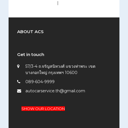
medium (300x200)
|
thumbnail (150x150)
ABOUT ACS
Get in touch
57/3-4 ถ.จรัญสนิทวงศ์ แขวงท่าพระ เขต
บางกอกใหญ่ กรุงเทพฯ 10600
089-604-9999
autocarservice.th@gmail.com
SHOW OUR LOCATION