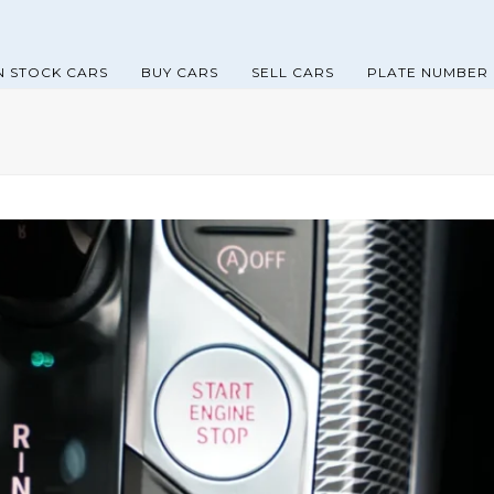
N STOCK CARS
BUY CARS
SELL CARS
PLATE NUMBER