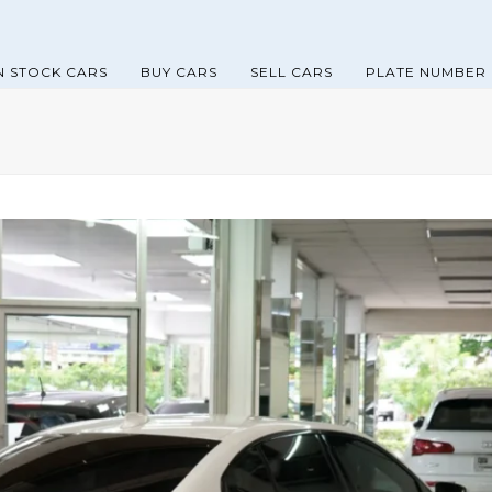
N STOCK CARS
BUY CARS
SELL CARS
PLATE NUMBER