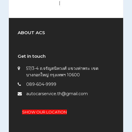
medium (300x200)
|
thumbnail (150x150)
ABOUT ACS
Get in touch
57/3-4 ถ.จรัญสนิทวงศ์ แขวงท่าพระ เขต
บางกอกใหญ่ กรุงเทพฯ 10600
089-604-9999
autocarservice.th@gmail.com
SHOW OUR LOCATION