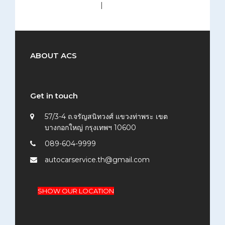
medium (300x200)
|
thumbnail (150x150)
ABOUT ACS
Get in touch
57/3-4 ถ.จรัญสนิทวงศ์ แขวงท่าพระ เขต
บางกอกใหญ่ กรุงเทพฯ 10600
089-604-9999
autocarservice.th@gmail.com
SHOW OUR LOCATION