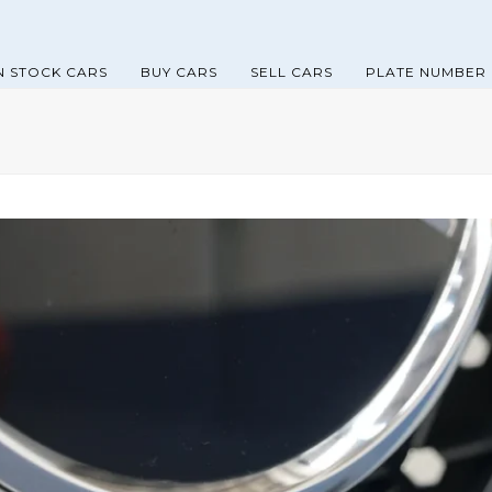
N STOCK CARS
BUY CARS
SELL CARS
PLATE NUMBER