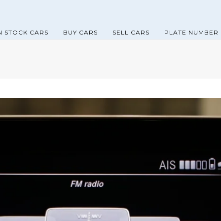
N STOCK CARS
BUY CARS
SELL CARS
PLATE NUMBER