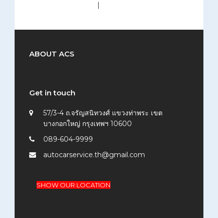
medium (300x200)
|
thumbnail (150x150)
ABOUT ACS
Get in touch
57/3-4 ถ.จรัญสนิทวงศ์ แขวงท่าพระ เขต
บางกอกใหญ่ กรุงเทพฯ 10600
089-604-9999
autocarservice.th@gmail.com
SHOW OUR LOCATION