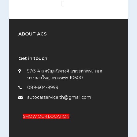
medium (300x200)
|
thumbnail (150x150)
ABOUT ACS
Get in touch
57/3-4 ถ.จรัญสนิทวงศ์ แขวงท่าพระ เขต
บางกอกใหญ่ กรุงเทพฯ 10600
089-604-9999
autocarservice.th@gmail.com
SHOW OUR LOCATION