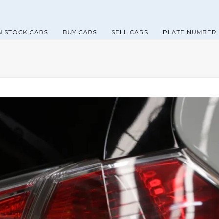
N STOCK CARS
BUY CARS
SELL CARS
PLATE NUMBER