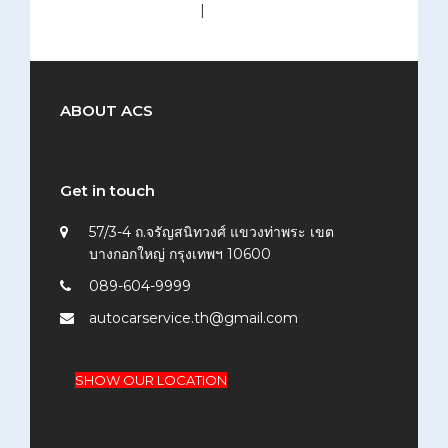
medium (300x200)
|
thumbnail (150x150)
ABOUT ACS
Get in touch
57/3-4 ถ.จรัญสนิทวงศ์ แขวงท่าพระ เขต
บางกอกใหญ่ กรุงเทพฯ 10600
089-604-9999
autocarservice.th@gmail.com
SHOW OUR LOCATION