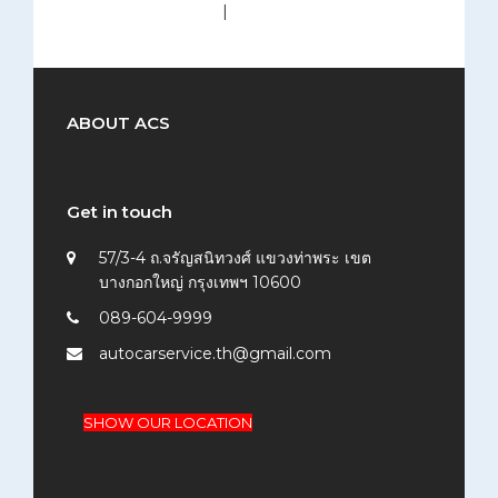
medium (300x200)
|
thumbnail (150x150)
ABOUT ACS
Get in touch
57/3-4 ถ.จรัญสนิทวงศ์ แขวงท่าพระ เขต
บางกอกใหญ่ กรุงเทพฯ 10600
089-604-9999
autocarservice.th@gmail.com
SHOW OUR LOCATION