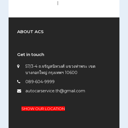
medium (300x200)
|
thumbnail (150x150)
ABOUT ACS
Get in touch
57/3-4 ถ.จรัญสนิทวงศ์ แขวงท่าพระ เขต
บางกอกใหญ่ กรุงเทพฯ 10600
089-604-9999
autocarservice.th@gmail.com
SHOW OUR LOCATION