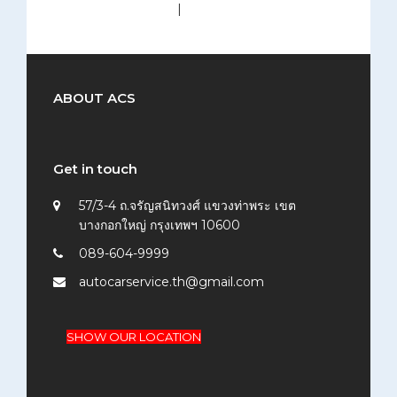
medium (300x200)
|
thumbnail (150x150)
ABOUT ACS
Get in touch
57/3-4 ถ.จรัญสนิทวงศ์ แขวงท่าพระ เขต
บางกอกใหญ่ กรุงเทพฯ 10600
089-604-9999
autocarservice.th@gmail.com
SHOW OUR LOCATION