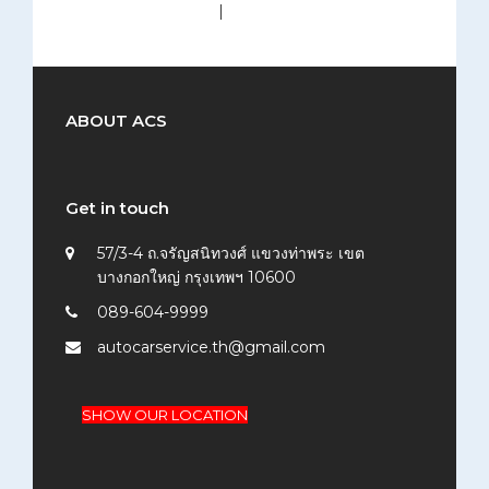
medium (300x200)
|
thumbnail (150x150)
ABOUT ACS
Get in touch
57/3-4 ถ.จรัญสนิทวงศ์ แขวงท่าพระ เขต
บางกอกใหญ่ กรุงเทพฯ 10600
089-604-9999
autocarservice.th@gmail.com
SHOW OUR LOCATION