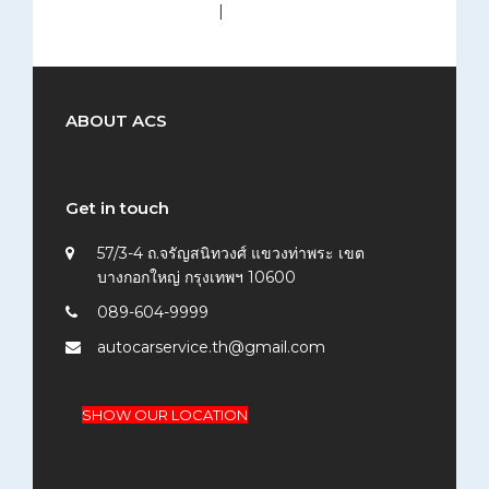
medium (300x200)
|
thumbnail (150x150)
ABOUT ACS
Get in touch
57/3-4 ถ.จรัญสนิทวงศ์ แขวงท่าพระ เขต
บางกอกใหญ่ กรุงเทพฯ 10600
089-604-9999
autocarservice.th@gmail.com
SHOW OUR LOCATION