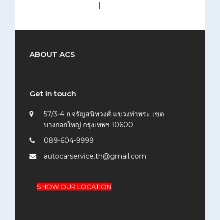
medium (300x200)
|
thumbnail (150x150)
ABOUT ACS
Get in touch
57/3-4 ถ.จรัญสนิทวงศ์ แขวงท่าพระ เขต
บางกอกใหญ่ กรุงเทพฯ 10600
089-604-9999
autocarservice.th@gmail.com
SHOW OUR LOCATION