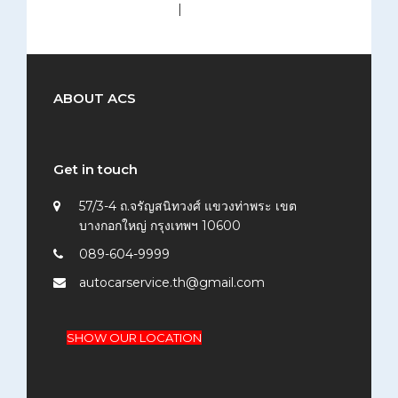
medium (300x200)
|
thumbnail (150x150)
ABOUT ACS
Get in touch
57/3-4 ถ.จรัญสนิทวงศ์ แขวงท่าพระ เขต
บางกอกใหญ่ กรุงเทพฯ 10600
089-604-9999
autocarservice.th@gmail.com
SHOW OUR LOCATION