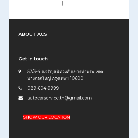
medium (300x200)
|
thumbnail (150x150)
ABOUT ACS
Get in touch
57/3-4 ถ.จรัญสนิทวงศ์ แขวงท่าพระ เขต
บางกอกใหญ่ กรุงเทพฯ 10600
089-604-9999
autocarservice.th@gmail.com
SHOW OUR LOCATION