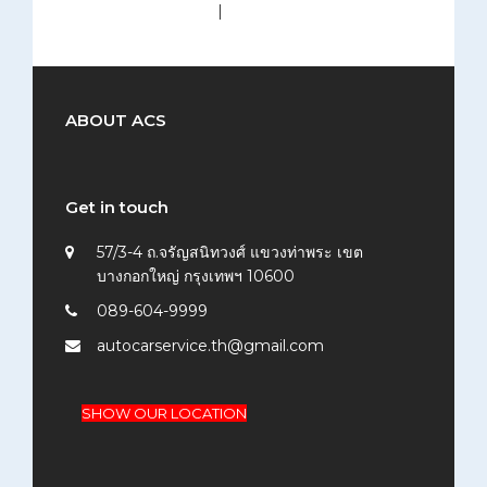
medium (300x200)
|
thumbnail (150x150)
ABOUT ACS
Get in touch
57/3-4 ถ.จรัญสนิทวงศ์ แขวงท่าพระ เขต
บางกอกใหญ่ กรุงเทพฯ 10600
089-604-9999
autocarservice.th@gmail.com
SHOW OUR LOCATION