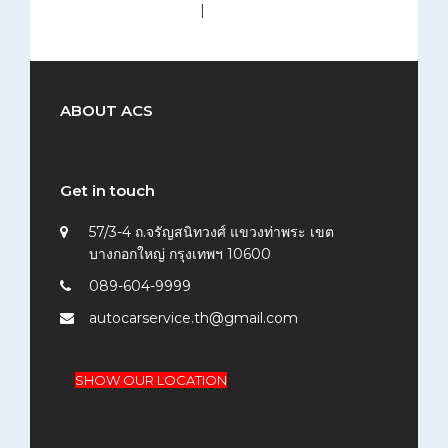
medium (300x200)
|
thumbnail (150x150)
ABOUT ACS
Get in touch
57/3-4 ถ.จรัญสนิทวงศ์ แขวงท่าพระ เขต
บางกอกใหญ่ กรุงเทพฯ 10600
089-604-9999
autocarservice.th@gmail.com
SHOW OUR LOCATION